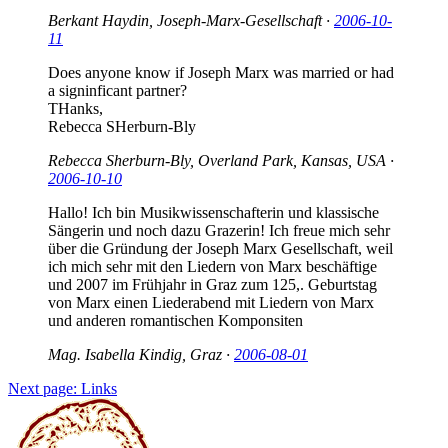
Berkant Haydin, Joseph-Marx-Gesellschaft ·
2006-10-
11
Does anyone know if Joseph Marx was married or had
a signinficant partner?
THanks,
Rebecca SHerburn-Bly
Rebecca Sherburn-Bly, Overland Park, Kansas, USA ·
2006-10-10
Hallo! Ich bin Musikwissenschafterin und klassische
Sängerin und noch dazu Grazerin! Ich freue mich sehr
über die Gründung der Joseph Marx Gesellschaft, weil
ich mich sehr mit den Liedern von Marx beschäftige
und 2007 im Frühjahr in Graz zum 125,. Geburtstag
von Marx einen Liederabend mit Liedern von Marx
und anderen romantischen Komponsiten
Mag. Isabella Kindig, Graz ·
2006-08-01
Next page: Links