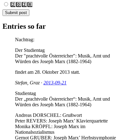
2️⃣0️⃣2️⃣8️⃣
Submit post
Entries so far
Nachtrag:
Der Studientag
Der "prachtvolle Österreicher": Musik, Amt und
Würden des Joseph Marx (1882-1964)
findet am 28. Oktober 2013 statt.
Stefan, Graz ·
2013-09-21
Studientag
Der „prachtvolle Österreicher“: Musik, Amt und
Würden des Joseph Marx (1882-1964)
Andreas DORSCHEL: Grußwort
Peter REVERS: Joseph Marx’ Klavierquartette
Monika KRÖPFL: Joseph Marx im
Nationalsozialismus
Gernot GRUBER: Joseph Marx’ Herbstsymphonie