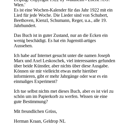
Wien.'
Es ist eine Wochen-Kalender für das Jahr 1922 mit ein
Lied für jede Woche. Die Lieder sind von Schubert,
Beethoven, Kienzl, Schumann, Reger, u.a., alle 19.
Jahrhundert.
Das Buch ist in guter Zustand, nur an die Ecken ein
wenig beschädigt. Es hat ein Jugenstil-artiges
Aussehen.
Ich habe auf Internet gesucht unter die namen Joseph
Marx und Axel Leskoschek, viel interessantes gefunden
über beide Künstler, aber nichts über diese Ausgabe.
Können sie mir vielleicht etwas mehr hierüber
informieren, gibt er mehr Jahrgänge oder war es ein
einmaliges Experiment?
Ich tue selbst nichts met dieses Buch, aber es ist viel zu
schön um im Papierkorb zu werfen. Wissen sie eine
gute Bestimmung?
Mit freundlichen Grüss,
Herman Kraan, Geldrop NL